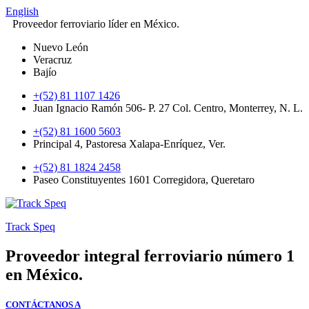
English
Proveedor ferroviario líder en México.
Nuevo León
Veracruz
Bajío
+(52) 81 1107 1426
Juan Ignacio Ramón 506- P. 27 Col. Centro, Monterrey, N. L.
+(52) 81 1600 5603
Principal 4, Pastoresa Xalapa-Enríquez, Ver.
+(52) 81 1824 2458
Paseo Constituyentes 1601 Corregidora, Queretaro
Track Speq
Proveedor integral ferroviario número 1
en México.
CONTÁCTANOS A