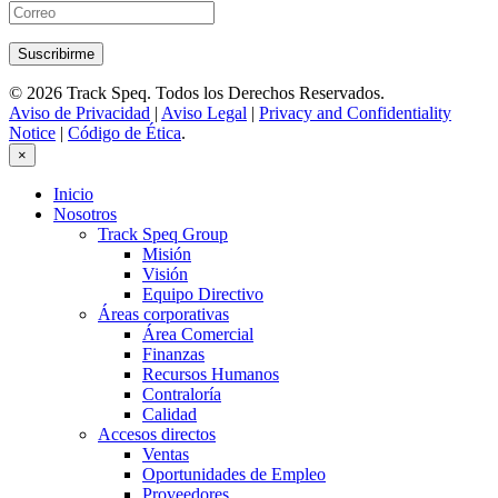
© 2026 Track Speq. Todos los Derechos Reservados.
Aviso de Privacidad
|
Aviso Legal
|
Privacy and Confidentiality
Notice
|
Código de Ética
.
×
Inicio
Nosotros
Track Speq Group
Misión
Visión
Equipo Directivo
Áreas corporativas
Área Comercial
Finanzas
Recursos Humanos
Contraloría
Calidad
Accesos directos
Ventas
Oportunidades de Empleo
Proveedores