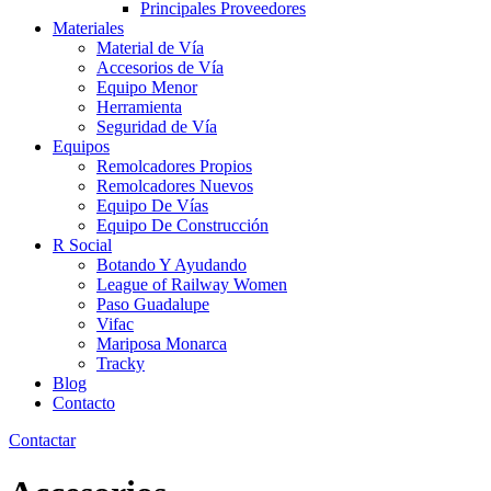
Principales Proveedores
Materiales
Material de Vía
Accesorios de Vía
Equipo Menor
Herramienta
Seguridad de Vía
Equipos
Remolcadores Propios
Remolcadores Nuevos
Equipo De Vías
Equipo De Construcción
R Social
Botando Y Ayudando
League of Railway Women
Paso Guadalupe
Vifac
Mariposa Monarca
Tracky
Blog
Contacto
Contactar