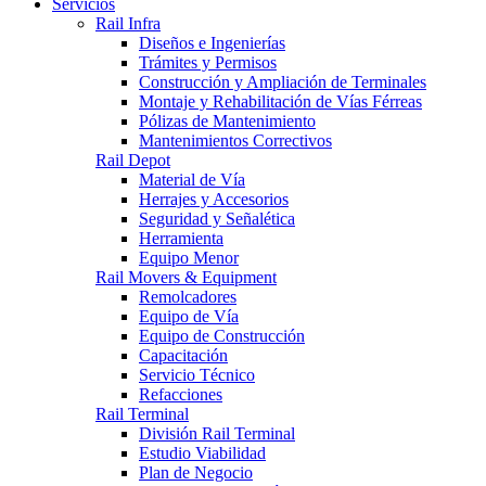
Servicios
Rail Infra
Diseños e Ingenierías
Trámites y Permisos
Construcción y Ampliación de Terminales
Montaje y Rehabilitación de Vías Férreas
Pólizas de Mantenimiento
Mantenimientos Correctivos
Rail Depot
Material de Vía
Herrajes y Accesorios
Seguridad y Señalética
Herramienta
Equipo Menor
Rail Movers & Equipment
Remolcadores
Equipo de Vía
Equipo de Construcción
Capacitación
Servicio Técnico
Refacciones
Rail Terminal
División Rail Terminal
Estudio Viabilidad
Plan de Negocio