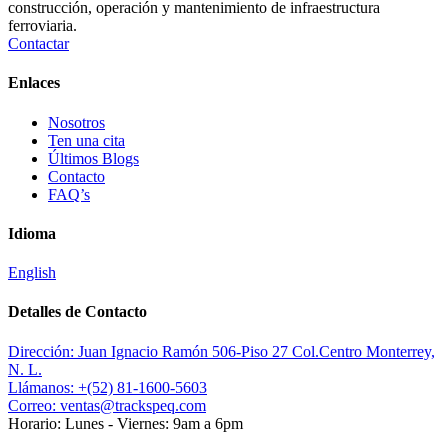
construcción, operación y mantenimiento de infraestructura
ferroviaria.
Contactar
Enlaces
Nosotros
Ten una cita
Últimos Blogs
Contacto
FAQ’s
Idioma
English
Detalles de Contacto
Dirección:
Juan Ignacio Ramón 506-Piso 27 Col.Centro Monterrey,
N. L.
Llámanos:
+(52) 81-1600-5603
Correo:
ventas@trackspeq.com
Horario:
Lunes - Viernes: 9am a 6pm