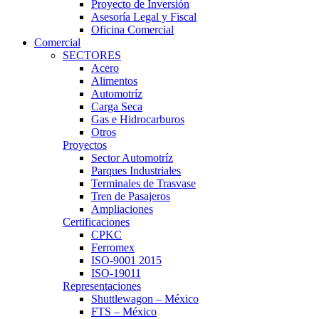
Proyecto de Inversión
Asesoría Legal y Fiscal
Oficina Comercial
Comercial
SECTORES
Acero
Alimentos
Automotríz
Carga Seca
Gas e Hidrocarburos
Otros
Proyectos
Sector Automotríz
Parques Industriales
Terminales de Trasvase
Tren de Pasajeros
Ampliaciones
Certificaciones
CPKC
Ferromex
ISO-9001 2015
ISO-19011
Representaciones
Shuttlewagon – México
FTS – México