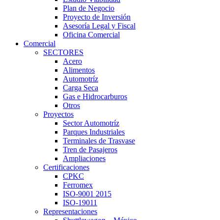
Plan de Negocio
Proyecto de Inversión
Asesoría Legal y Fiscal
Oficina Comercial
Comercial
SECTORES
Acero
Alimentos
Automotríz
Carga Seca
Gas e Hidrocarburos
Otros
Proyectos
Sector Automotríz
Parques Industriales
Terminales de Trasvase
Tren de Pasajeros
Ampliaciones
Certificaciones
CPKC
Ferromex
ISO-9001 2015
ISO-19011
Representaciones