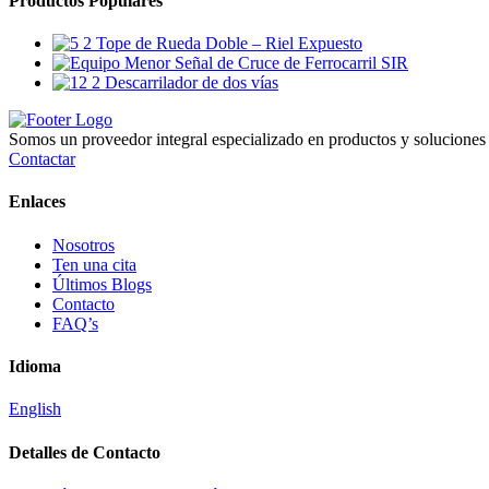
Productos Populares
Tope de Rueda Doble – Riel Expuesto
Señal de Cruce de Ferrocarril SIR
Descarrilador de dos vías
Somos un proveedor integral especializado en productos y soluciones d
Contactar
Enlaces
Nosotros
Ten una cita
Últimos Blogs
Contacto
FAQ’s
Idioma
English
Detalles de Contacto