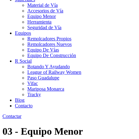
Material de Vía
Accesorios de Vía
Equipo Menor
Herramienta
Seguridad de Vía
Equipos
Remolcadores Propios
Remolcadores Nuevos
Equipo De Vías
Equipo De Construcción
R Social
Botando Y Ayudando
League of Railway Women
Paso Guadalupe
Vifac
Mariposa Monarca
Tracky
Blog
Contacto
Contactar
03 - Equipo Menor