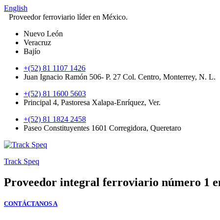
English
Proveedor ferroviario líder en México.
Nuevo León
Veracruz
Bajío
+(52) 81 1107 1426
Juan Ignacio Ramón 506- P. 27 Col. Centro, Monterrey, N. L.
+(52) 81 1600 5603
Principal 4, Pastoresa Xalapa-Enríquez, Ver.
+(52) 81 1824 2458
Paseo Constituyentes 1601 Corregidora, Queretaro
Track Speq
Proveedor integral ferroviario número 1 
CONTÁCTANOS A