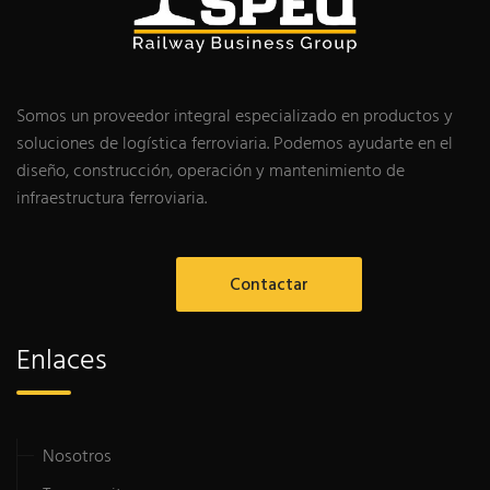
Somos un proveedor integral especializado en productos y
soluciones de logística ferroviaria. Podemos ayudarte en el
diseño, construcción, operación y mantenimiento de
infraestructura ferroviaria.
Contactar
Enlaces
Nosotros