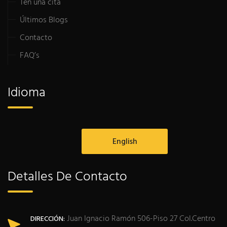
Ten una cita
Últimos Blogs
Contacto
FAQ’s
Idioma
English
Detalles De Contacto
Juan Ignacio Ramón 506-Piso 27 Col.Centro
DIRECCIÓN: