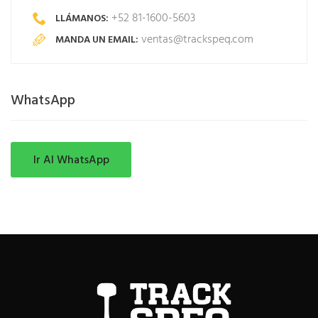
+52 81-1600-5603
LLÁMANOS:
ventas@trackspeq.com
MANDA UN EMAIL:
WhatsApp
Ir Al WhatsApp