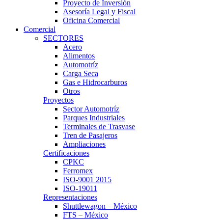
Proyecto de Inversión
Asesoría Legal y Fiscal
Oficina Comercial
Comercial
SECTORES
Acero
Alimentos
Automotríz
Carga Seca
Gas e Hidrocarburos
Otros
Proyectos
Sector Automotríz
Parques Industriales
Terminales de Trasvase
Tren de Pasajeros
Ampliaciones
Certificaciones
CPKC
Ferromex
ISO-9001 2015
ISO-19011
Representaciones
Shuttlewagon – México
FTS – México