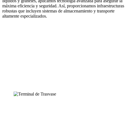
líquidos y graneles, aplicamos tecnología avanzada para asegurar la
máxima eficiencia y seguridad. Así, proporcionamos infraestructuras
robustas que incluyen sistemas de almacenamiento y transporte
altamente especializados.