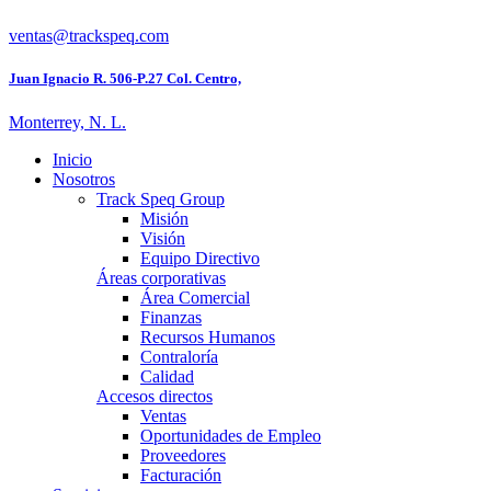
ventas@trackspeq.com
Juan Ignacio R. 506-P.27 Col. Centro,
Monterrey, N. L.
Inicio
Nosotros
Track Speq Group
Misión
Visión
Equipo Directivo
Áreas corporativas
Área Comercial
Finanzas
Recursos Humanos
Contraloría
Calidad
Accesos directos
Ventas
Oportunidades de Empleo
Proveedores
Facturación