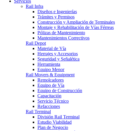
Servicios
Rail Infra
Diseños e Ingenierías
Trámites y Permisos
Construcción y Ampliación de Terminales
Montaje y Rehabilitación de Vías Férreas
Pólizas de Mantenimiento
Mantenimientos Correctivos
Rail Depot
Material de Vía
Herrajes y Accesorios
Seguridad y Señalética
Herramienta
Equipo Menor
Rail Movers & Equipment
Remolcadores
Equipo de Vía
Equipo de Construcción
Capacitación
Servicio Técnico
Refacciones
Rail Terminal
División Rail Terminal
Estudio Viabilidad
Plan de Negocio