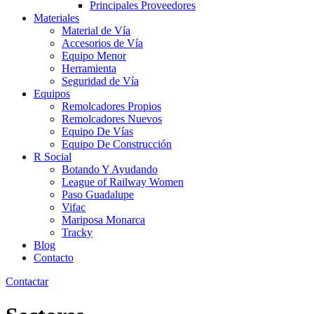
Principales Proveedores
Materiales
Material de Vía
Accesorios de Vía
Equipo Menor
Herramienta
Seguridad de Vía
Equipos
Remolcadores Propios
Remolcadores Nuevos
Equipo De Vías
Equipo De Construcción
R Social
Botando Y Ayudando
League of Railway Women
Paso Guadalupe
Vifac
Mariposa Monarca
Tracky
Blog
Contacto
Contactar