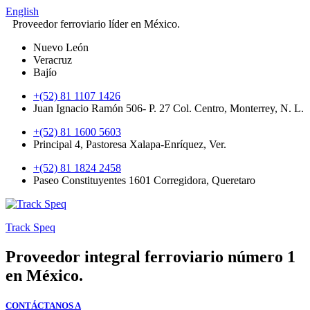
English
Proveedor ferroviario líder en México.
Nuevo León
Veracruz
Bajío
+(52) 81 1107 1426
Juan Ignacio Ramón 506- P. 27 Col. Centro, Monterrey, N. L.
+(52) 81 1600 5603
Principal 4, Pastoresa Xalapa-Enríquez, Ver.
+(52) 81 1824 2458
Paseo Constituyentes 1601 Corregidora, Queretaro
Track Speq
Proveedor integral ferroviario número 1
en México.
CONTÁCTANOS A