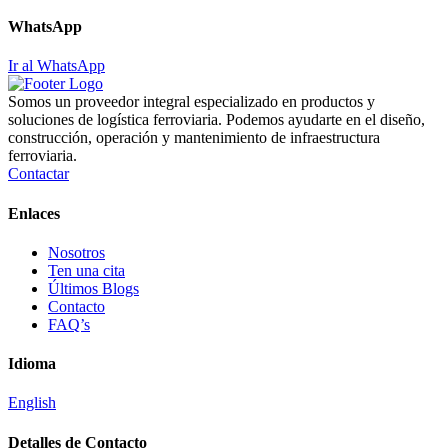
WhatsApp
Ir al WhatsApp
Somos un proveedor integral especializado en productos y
soluciones de logística ferroviaria. Podemos ayudarte en el diseño,
construcción, operación y mantenimiento de infraestructura
ferroviaria.
Contactar
Enlaces
Nosotros
Ten una cita
Últimos Blogs
Contacto
FAQ’s
Idioma
English
Detalles de Contacto