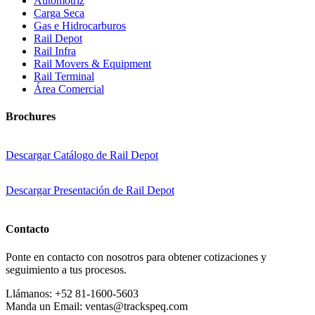
Automotríz
Carga Seca
Gas e Hidrocarburos
Rail Depot
Rail Infra
Rail Movers & Equipment
Rail Terminal
Área Comercial
Brochures
Descargar Catálogo de Rail Depot
Descargar Presentación de Rail Depot
Contacto
Ponte en contacto con nosotros para obtener cotizaciones y
seguimiento a tus procesos.
Llámanos:
+52 81-1600-5603
Manda un Email:
ventas@trackspeq.com