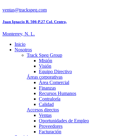
ventas@trackspeq.com
Juan Ignacio R. 506-P.27 Col. Centro,
Monterrey, N. L.
Inicio
Nosotros
Track Speq Group
Misión
Visión
Equipo Directivo
Áreas corporativas
Área Comercial
Finanzas
Recursos Humanos
Contraloría
Calidad
Accesos directos
Ventas
Oportunidades de Empleo
Proveedores
Facturación