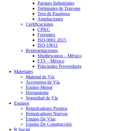
Parques Industriales
Terminales de Trasvase
Tren de Pasajeros
Ampliaciones
Certificaciones
CPKC
Ferromex
ISO-9001 2015
ISO-19011
Representaciones
Shuttlewagon – México
FTS – México
Principales Proveedores
Materiales
Material de Vía
Accesorios de Vía
Equipo Menor
Herramienta
Seguridad de Vía
Equipos
Remolcadores Propios
Remolcadores Nuevos
Equipo De Vías
Equipo De Construcción
R Social