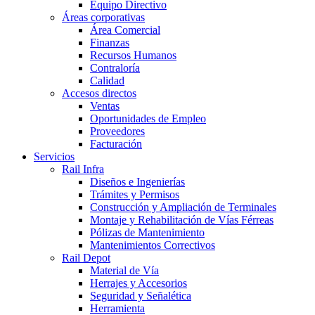
Equipo Directivo
Áreas corporativas
Área Comercial
Finanzas
Recursos Humanos
Contraloría
Calidad
Accesos directos
Ventas
Oportunidades de Empleo
Proveedores
Facturación
Servicios
Rail Infra
Diseños e Ingenierías
Trámites y Permisos
Construcción y Ampliación de Terminales
Montaje y Rehabilitación de Vías Férreas
Pólizas de Mantenimiento
Mantenimientos Correctivos
Rail Depot
Material de Vía
Herrajes y Accesorios
Seguridad y Señalética
Herramienta