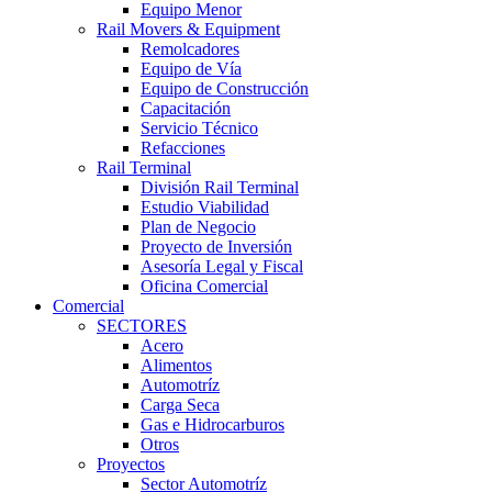
Equipo Menor
Rail Movers & Equipment
Remolcadores
Equipo de Vía
Equipo de Construcción
Capacitación
Servicio Técnico
Refacciones
Rail Terminal
División Rail Terminal
Estudio Viabilidad
Plan de Negocio
Proyecto de Inversión
Asesoría Legal y Fiscal
Oficina Comercial
Comercial
SECTORES
Acero
Alimentos
Automotríz
Carga Seca
Gas e Hidrocarburos
Otros
Proyectos
Sector Automotríz