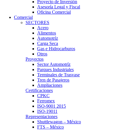
Proyecto de Inversión
Asesoría Legal y Fiscal
Oficina Comercial
Comercial
SECTORES
Acero
Alimentos
Automotríz
Carga Seca
Gas e Hidrocarburos
Otros
Proyectos
Sector Automotríz
Parques Industriales
Terminales de Trasvase
Tren de Pasajeros
Ampliaciones
Certificaciones
CPKC
Ferromex
ISO-9001 2015
ISO-19011
Representaciones
Shuttlewagon – México
FTS – México