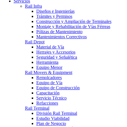
Servicios
Rail Infra
Diseños e Ingenierías
Trámites y Permisos
Construcción y Ampliación de Terminales
Montaje y Rehabilitación de Vías Férreas
Pólizas de Mantenimiento
Mantenimientos Correctivos
Rail Depot
Material de Vía
Herrajes y Accesorios
Seguridad y Señalética
Herramienta
Equipo Menor
Rail Movers & Equipment
Remolcadores
Equipo de Vía
Equipo de Construcción
Capacitación
Servicio Técnico
Refacciones
Rail Terminal
División Rail Terminal
Estudio Viabilidad
Plan de Negocio