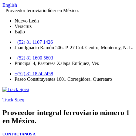
English
Proveedor ferroviario líder en México.
Nuevo León
Veracruz
Bajío
+(52) 81 1107 1426
Juan Ignacio Ramón 506- P. 27 Col. Centro, Monterrey, N. L.
+(52) 81 1600 5603
Principal 4, Pastoresa Xalapa-Enríquez, Ver.
+(52) 81 1824 2458
Paseo Constituyentes 1601 Corregidora, Queretaro
Track Speq
Proveedor integral ferroviario número 1
en México.
CONTÁCTANOS A