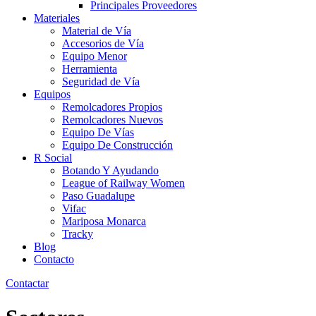
Principales Proveedores
Materiales
Material de Vía
Accesorios de Vía
Equipo Menor
Herramienta
Seguridad de Vía
Equipos
Remolcadores Propios
Remolcadores Nuevos
Equipo De Vías
Equipo De Construcción
R Social
Botando Y Ayudando
League of Railway Women
Paso Guadalupe
Vifac
Mariposa Monarca
Tracky
Blog
Contacto
Contactar