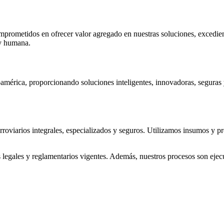
mprometidos en ofrecer valor agregado en nuestras soluciones, excediend
 y humana.
oamérica, proporcionando soluciones inteligentes, innovadoras, seguras 
oviarios integrales, especializados y seguros. Utilizamos insumos y pr
legales y reglamentarios vigentes. Además, nuestros procesos son ejec