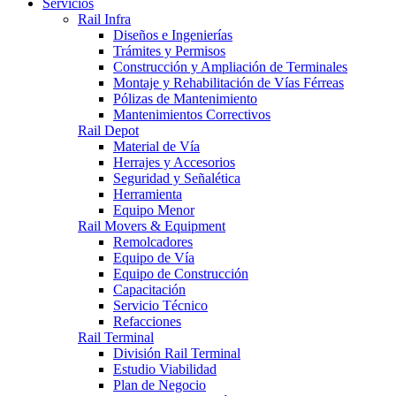
Servicios
Rail Infra
Diseños e Ingenierías
Trámites y Permisos
Construcción y Ampliación de Terminales
Montaje y Rehabilitación de Vías Férreas
Pólizas de Mantenimiento
Mantenimientos Correctivos
Rail Depot
Material de Vía
Herrajes y Accesorios
Seguridad y Señalética
Herramienta
Equipo Menor
Rail Movers & Equipment
Remolcadores
Equipo de Vía
Equipo de Construcción
Capacitación
Servicio Técnico
Refacciones
Rail Terminal
División Rail Terminal
Estudio Viabilidad
Plan de Negocio