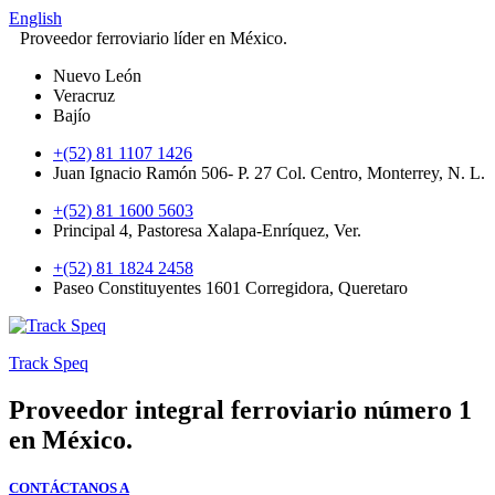
English
Proveedor ferroviario líder en México.
Nuevo León
Veracruz
Bajío
+(52) 81 1107 1426
Juan Ignacio Ramón 506- P. 27 Col. Centro, Monterrey, N. L.
+(52) 81 1600 5603
Principal 4, Pastoresa Xalapa-Enríquez, Ver.
+(52) 81 1824 2458
Paseo Constituyentes 1601 Corregidora, Queretaro
Track Speq
Proveedor integral ferroviario número 1
en México.
CONTÁCTANOS A