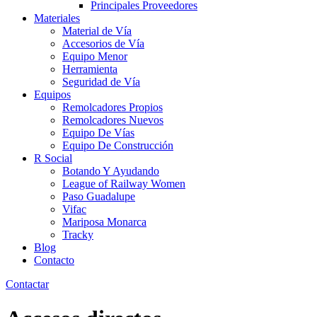
Principales Proveedores
Materiales
Material de Vía
Accesorios de Vía
Equipo Menor
Herramienta
Seguridad de Vía
Equipos
Remolcadores Propios
Remolcadores Nuevos
Equipo De Vías
Equipo De Construcción
R Social
Botando Y Ayudando
League of Railway Women
Paso Guadalupe
Vifac
Mariposa Monarca
Tracky
Blog
Contacto
Contactar