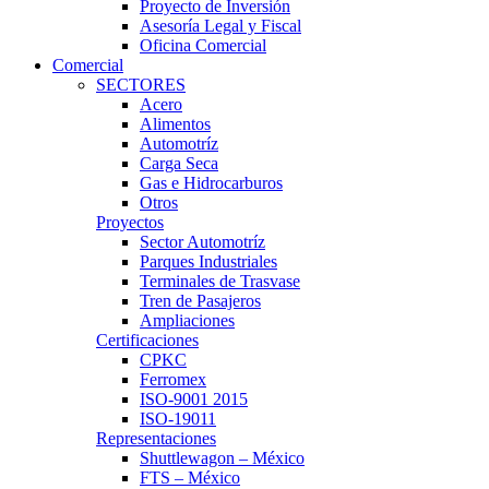
Proyecto de Inversión
Asesoría Legal y Fiscal
Oficina Comercial
Comercial
SECTORES
Acero
Alimentos
Automotríz
Carga Seca
Gas e Hidrocarburos
Otros
Proyectos
Sector Automotríz
Parques Industriales
Terminales de Trasvase
Tren de Pasajeros
Ampliaciones
Certificaciones
CPKC
Ferromex
ISO-9001 2015
ISO-19011
Representaciones
Shuttlewagon – México
FTS – México