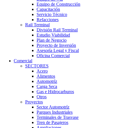
Equipo de Construcción
Capacitación
Servicio Técnico
Refacciones
Rail Terminal
División Rail Terminal
Estudio Viabilidad
Plan de Negocio
Proyecto de Inversión
Asesoría Legal y Fiscal
Oficina Comercial
Comercial
SECTORES
Acero
Alimentos
Automotríz
Carga Seca
Gas e Hidrocarburos
Otros
Proyectos
Sector Automotríz
Parques Industriales
Terminales de Trasvase
Tren de Pasajeros
Ampliaciones