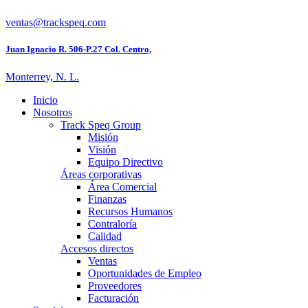
ventas@trackspeq.com
Juan Ignacio R. 506-P.27 Col. Centro,
Monterrey, N. L.
Inicio
Nosotros
Track Speq Group
Misión
Visión
Equipo Directivo
Áreas corporativas
Área Comercial
Finanzas
Recursos Humanos
Contraloría
Calidad
Accesos directos
Ventas
Oportunidades de Empleo
Proveedores
Facturación