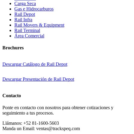
Carga Seca
Gas e Hidrocarburos
Rail Depot
Rail Infra
Rail Movers & Equipment
Rail Terminal
Área Comercial
Brochures
Descargar Catálogo de Rail Depot
Descargar Presentación de Rail Depot
Contacto
Ponte en contacto con nosotros para obtener cotizaciones y
seguimiento a tus procesos.
Llámanos:
+52 81-1600-5603
Manda un Email:
ventas@trackspeq.com