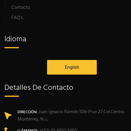
Contacto
FAQ’s
Idioma
English
Detalles De Contacto
Juan Ignacio Ramón 506-Piso 27 Col.Centro
DIRECCIÓN:
Monterrey, N. L.
+(52) 81-1600-5603
LLÁMANOS: