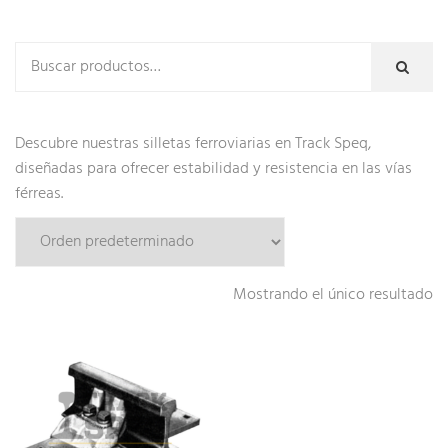
Descubre nuestras silletas ferroviarias en Track Speq,
diseñadas para ofrecer estabilidad y resistencia en las vías
férreas.
Mostrando el único resultado