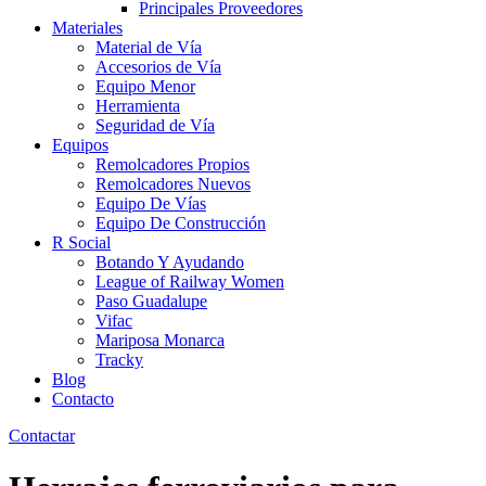
Principales Proveedores
Materiales
Material de Vía
Accesorios de Vía
Equipo Menor
Herramienta
Seguridad de Vía
Equipos
Remolcadores Propios
Remolcadores Nuevos
Equipo De Vías
Equipo De Construcción
R Social
Botando Y Ayudando
League of Railway Women
Paso Guadalupe
Vifac
Mariposa Monarca
Tracky
Blog
Contacto
Contactar