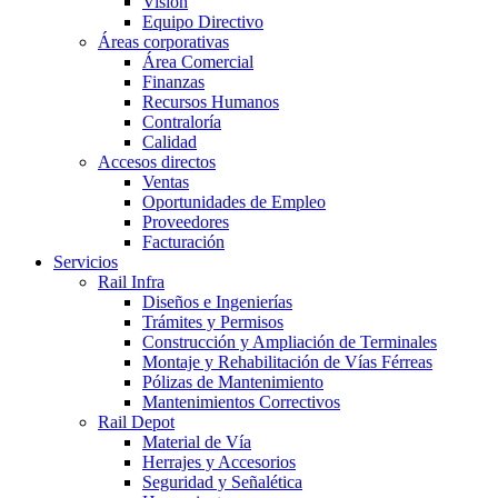
Visión
Equipo Directivo
Áreas corporativas
Área Comercial
Finanzas
Recursos Humanos
Contraloría
Calidad
Accesos directos
Ventas
Oportunidades de Empleo
Proveedores
Facturación
Servicios
Rail Infra
Diseños e Ingenierías
Trámites y Permisos
Construcción y Ampliación de Terminales
Montaje y Rehabilitación de Vías Férreas
Pólizas de Mantenimiento
Mantenimientos Correctivos
Rail Depot
Material de Vía
Herrajes y Accesorios
Seguridad y Señalética