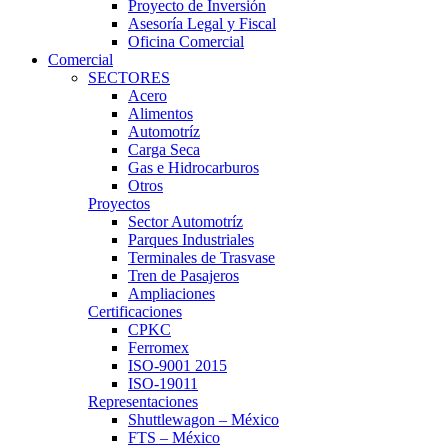
Proyecto de Inversión
Asesoría Legal y Fiscal
Oficina Comercial
Comercial
SECTORES
Acero
Alimentos
Automotríz
Carga Seca
Gas e Hidrocarburos
Otros
Proyectos
Sector Automotríz
Parques Industriales
Terminales de Trasvase
Tren de Pasajeros
Ampliaciones
Certificaciones
CPKC
Ferromex
ISO-9001 2015
ISO-19011
Representaciones
Shuttlewagon – México
FTS – México