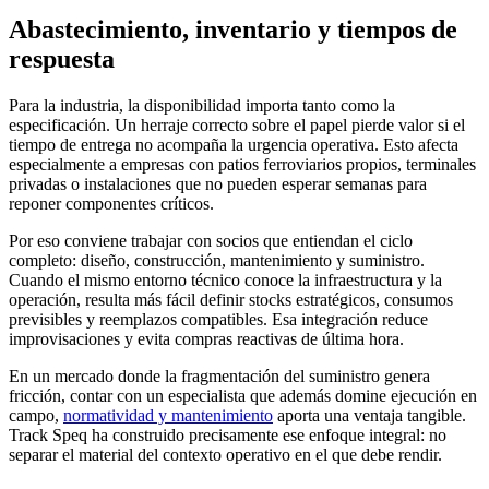
Abastecimiento, inventario y tiempos de
respuesta
Para la industria, la disponibilidad importa tanto como la
especificación. Un herraje correcto sobre el papel pierde valor si el
tiempo de entrega no acompaña la urgencia operativa. Esto afecta
especialmente a empresas con patios ferroviarios propios, terminales
privadas o instalaciones que no pueden esperar semanas para
reponer componentes críticos.
Por eso conviene trabajar con socios que entiendan el ciclo
completo: diseño, construcción, mantenimiento y suministro.
Cuando el mismo entorno técnico conoce la infraestructura y la
operación, resulta más fácil definir stocks estratégicos, consumos
previsibles y reemplazos compatibles. Esa integración reduce
improvisaciones y evita compras reactivas de última hora.
En un mercado donde la fragmentación del suministro genera
fricción, contar con un especialista que además domine ejecución en
campo,
normatividad y mantenimiento
aporta una ventaja tangible.
Track Speq ha construido precisamente ese enfoque integral: no
separar el material del contexto operativo en el que debe rendir.