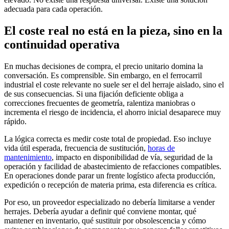
adecuada para cada operación.
El coste real no está en la pieza, sino en la
continuidad operativa
En muchas decisiones de compra, el precio unitario domina la
conversación. Es comprensible. Sin embargo, en el ferrocarril
industrial el coste relevante no suele ser el del herraje aislado, sino el
de sus consecuencias. Si una fijación deficiente obliga a
correcciones frecuentes de geometría, ralentiza maniobras o
incrementa el riesgo de incidencia, el ahorro inicial desaparece muy
rápido.
La lógica correcta es medir coste total de propiedad. Eso incluye
vida útil esperada, frecuencia de sustitución,
horas de
mantenimiento
, impacto en disponibilidad de vía, seguridad de la
operación y facilidad de abastecimiento de refacciones compatibles.
En operaciones donde parar un frente logístico afecta producción,
expedición o recepción de materia prima, esta diferencia es crítica.
Por eso, un proveedor especializado no debería limitarse a vender
herrajes. Debería ayudar a definir qué conviene montar, qué
mantener en inventario, qué sustituir por obsolescencia y cómo