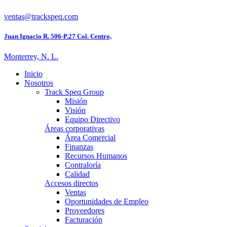
ventas@trackspeq.com
Juan Ignacio R. 506-P.27 Col. Centro,
Monterrey, N. L.
Inicio
Nosotros
Track Speq Group
Misión
Visión
Equipo Directivo
Áreas corporativas
Área Comercial
Finanzas
Recursos Humanos
Contraloría
Calidad
Accesos directos
Ventas
Oportunidades de Empleo
Proveedores
Facturación