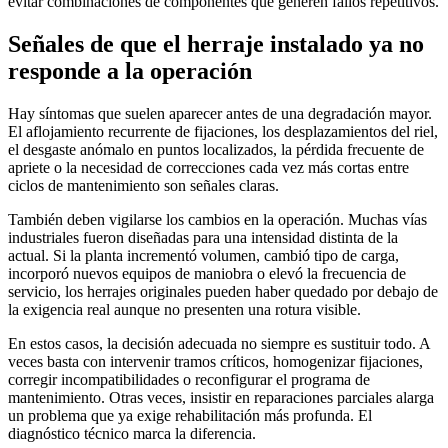
evitar combinaciones de componentes que generen fallos repetitivos.
Señales de que el herraje instalado ya no
responde a la operación
Hay síntomas que suelen aparecer antes de una degradación mayor.
El aflojamiento recurrente de fijaciones, los desplazamientos del riel,
el desgaste anómalo en puntos localizados, la pérdida frecuente de
apriete o la necesidad de correcciones cada vez más cortas entre
ciclos de mantenimiento son señales claras.
También deben vigilarse los cambios en la operación. Muchas vías
industriales fueron diseñadas para una intensidad distinta de la
actual. Si la planta incrementó volumen, cambió tipo de carga,
incorporó nuevos equipos de maniobra o elevó la frecuencia de
servicio, los herrajes originales pueden haber quedado por debajo de
la exigencia real aunque no presenten una rotura visible.
En estos casos, la decisión adecuada no siempre es sustituir todo. A
veces basta con intervenir tramos críticos, homogenizar fijaciones,
corregir incompatibilidades o reconfigurar el programa de
mantenimiento. Otras veces, insistir en reparaciones parciales alarga
un problema que ya exige rehabilitación más profunda. El
diagnóstico técnico marca la diferencia.