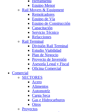
Herramienta
Equipo Menor
Rail Movers & Equipment
Remolcadores
Equipo de Vía
Equipo de Construcción
Capacitación
Servicio Técnico
Refacciones
Rail Terminal
División Rail Terminal
Estudio Viabilidad
Plan de Negocio
Proyecto de Inversión
Asesoría Legal y Fiscal
Oficina Comercial
Comercial
SECTORES
Acero
Alimentos
Automotríz
Carga Seca
Gas e Hidrocarburos
Otros
Proyectos