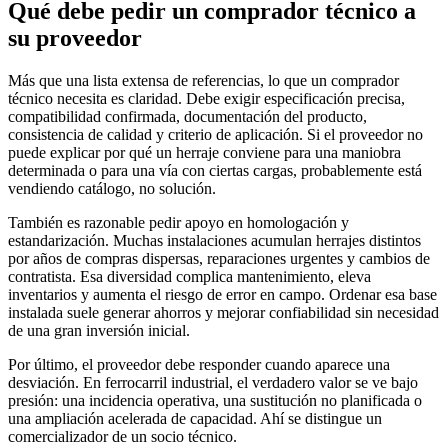
Qué debe pedir un comprador técnico a
su proveedor
Más que una lista extensa de referencias, lo que un comprador
técnico necesita es claridad. Debe exigir especificación precisa,
compatibilidad confirmada, documentación del producto,
consistencia de calidad y criterio de aplicación. Si el proveedor no
puede explicar por qué un herraje conviene para una maniobra
determinada o para una vía con ciertas cargas, probablemente está
vendiendo catálogo, no solución.
También es razonable pedir apoyo en homologación y
estandarización. Muchas instalaciones acumulan herrajes distintos
por años de compras dispersas, reparaciones urgentes y cambios de
contratista. Esa diversidad complica mantenimiento, eleva
inventarios y aumenta el riesgo de error en campo. Ordenar esa base
instalada suele generar ahorros y mejorar confiabilidad sin necesidad
de una gran inversión inicial.
Por último, el proveedor debe responder cuando aparece una
desviación. En ferrocarril industrial, el verdadero valor se ve bajo
presión: una incidencia operativa, una sustitución no planificada o
una ampliación acelerada de capacidad. Ahí se distingue un
comercializador de un socio técnico.