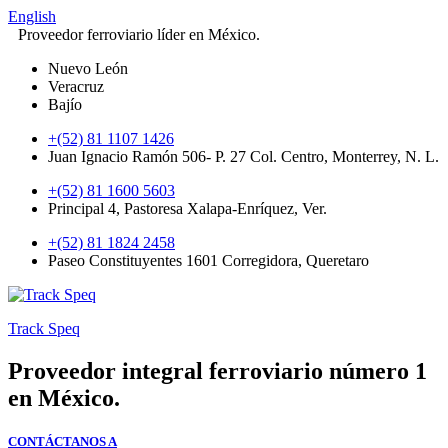
English
Proveedor ferroviario líder en México.
Nuevo León
Veracruz
Bajío
+(52) 81 1107 1426
Juan Ignacio Ramón 506- P. 27 Col. Centro, Monterrey, N. L.
+(52) 81 1600 5603
Principal 4, Pastoresa Xalapa-Enríquez, Ver.
+(52) 81 1824 2458
Paseo Constituyentes 1601 Corregidora, Queretaro
Track Speq
Proveedor integral ferroviario número 1
en México.
CONTÁCTANOS A