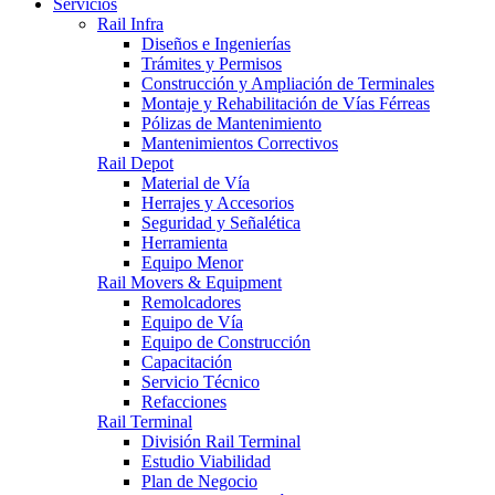
Servicios
Rail Infra
Diseños e Ingenierías
Trámites y Permisos
Construcción y Ampliación de Terminales
Montaje y Rehabilitación de Vías Férreas
Pólizas de Mantenimiento
Mantenimientos Correctivos
Rail Depot
Material de Vía
Herrajes y Accesorios
Seguridad y Señalética
Herramienta
Equipo Menor
Rail Movers & Equipment
Remolcadores
Equipo de Vía
Equipo de Construcción
Capacitación
Servicio Técnico
Refacciones
Rail Terminal
División Rail Terminal
Estudio Viabilidad
Plan de Negocio