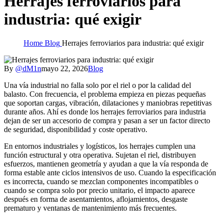
Herrajes ferroviarios para
industria: qué exigir
Home
Blog
Herrajes ferroviarios para industria: qué exigir
By
@dM1n
mayo 22, 2026
Blog
Una vía industrial no falla solo por el riel o por la calidad del
balasto. Con frecuencia, el problema empieza en piezas pequeñas
que soportan cargas, vibración, dilataciones y maniobras repetitivas
durante años. Ahí es donde los herrajes ferroviarios para industria
dejan de ser un accesorio de compra y pasan a ser un factor directo
de seguridad, disponibilidad y coste operativo.
En entornos industriales y logísticos, los herrajes cumplen una
función estructural y otra operativa. Sujetan el riel, distribuyen
esfuerzos, mantienen geometría y ayudan a que la vía responda de
forma estable ante ciclos intensivos de uso. Cuando la especificación
es incorrecta, cuando se mezclan componentes incompatibles o
cuando se compra solo por precio unitario, el impacto aparece
después en forma de asentamientos, aflojamientos, desgaste
prematuro y ventanas de mantenimiento más frecuentes.