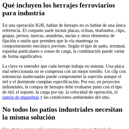
Qué incluyen los herrajes ferroviarios
para industria
En una operación B2B, hablar de herrajes no es hablar de una única
referencia. El conjunto suele incluir placas, eclisas, tirafondos, clips,
grapas, pernos, tuercas, arandelas, anclas y otros elementos de
fijación o unión que permiten que la vía mantenga su
comportamiento mecánico previsto. Según el tipo de patio, terminal,
espuelas particulares o zonas de carga, la combinación puede variar
de forma significativa.
La clave es entender que cada herraje trabaja en sistema. Una placa
mal seleccionada no se compensa con un mejor tornillo. Un clip con
tolerancias inadecuadas puede comprometer la sujeción aunque el
riel y el durmiente cumplan especificación. Por eso, en proyectos
industriales, la compra de herrajes debe evaluarse junto con el tipo
de riel, el soporte, la carga por eje, la velocidad de operación, el
patrón de maniobras
y las condiciones ambientales del sitio.
No todos los patios industriales necesitan
la misma solución