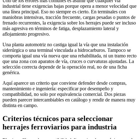
Uno de los errores más comunes es asumir que cualquier vía
industrial tiene exigencias bajas porque opera a menor velocidad que
una línea principal. Eso no siempre es cierto. En terminales con
maniobras intensivas, tracción frecuente, cargas pesadas o puntos de
frenado recurrentes, la exigencia sobre los herrajes puede ser incluso
más agresiva en términos de fatiga, desplazamiento lateral y
aflojamiento progresivo.
Una planta automotriz no castiga igual la vía que una instalación
siderúrgica o una terminal vinculada a hidrocarburos. Tampoco se
comporta igual una vía nueva que una rehabilitada, ni un tramo recto
que una zona con aparatos de vía, cruces o curvaturas ajustadas. La
selección correcta depende de la operación real, no de una ficha
genérica.
Aquí aparece un criterio que conviene defender desde compras,
mantenimiento e ingeniería: especificar por desempeño y
compatibilidad, no solo por equivalencia comercial. Dos piezas
pueden parecer intercambiables en catálogo y rendir de manera muy
distinta en campo.
Criterios técnicos para seleccionar
herrajes ferroviarios para industria