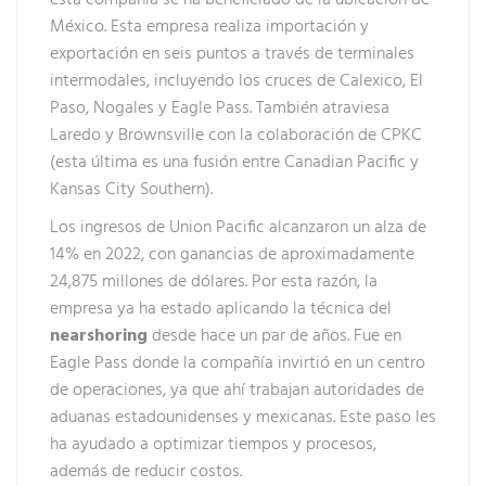
esta compañía se ha beneficiado de la ubicación de
México. Esta empresa realiza importación y
exportación en seis puntos a través de terminales
intermodales, incluyendo los cruces de Calexico, El
Paso, Nogales y Eagle Pass. También atraviesa
Laredo y Brownsville con la colaboración de CPKC
(esta última es una fusión entre Canadian Pacific y
Kansas City Southern).
Los ingresos de Union Pacific alcanzaron un alza de
14% en 2022, con ganancias de aproximadamente
24,875 millones de dólares. Por esta razón, la
empresa ya ha estado aplicando la técnica del
nearshoring
desde hace un par de años. Fue en
Eagle Pass donde la compañía invirtió en un centro
de operaciones, ya que ahí trabajan autoridades de
aduanas estadounidenses y mexicanas. Este paso les
ha ayudado a optimizar tiempos y procesos,
además de reducir costos.