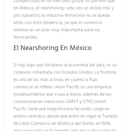
competitivas en un mercado global. Es por eso que
en México, el nearshoring cada vez se utiliza más y
por supuesto, la industria ferroviaria no se queda
atrás con esta tendencia, ya que el comercio
exterior es un pilar muy importante para los
ferrocarriles.
El Nearshoring En México
Si hay algo que fortalece la economía del país, es su
conexión inmediata con Estados Unidos. La frontera
es una de las más activas en cuanto a flujo
comercial se refiere. Union Pacific es una empresa
estadounidense que cruza a diario, además de las
concesionarias mexicanas GMXT y CPKC.Union
Pacific tiene una larga historia llevando carga en
ambos sentidos; desde que entró en vigor el Tratado
de Libre Comercio de América del Norte, en 1994,