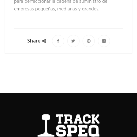
para perfeccionar la cadena de suministro de
empresas pequeñas, medianas y grandes.
Share