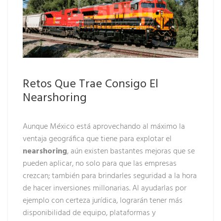
Retos Que Trae Consigo El
Nearshoring
Aunque México está aprovechando al máximo la
ventaja geográfica que tiene para explotar el
nearshoring
, aún existen bastantes mejoras que se
pueden aplicar, no solo para que las empresas
crezcan; también para brindarles seguridad a la hora
de hacer inversiones millonarias. Al ayudarlas por
ejemplo con certeza jurídica, lograrán tener más
disponibilidad de equipo, plataformas y