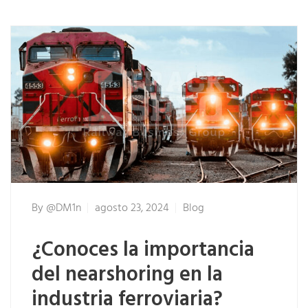
By
@dM1n
agosto 23, 2024
Blog
¿Conoces la importancia
del nearshoring en la
industria ferroviaria?