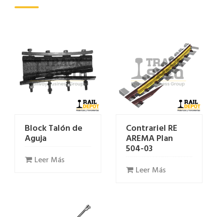
Block Talón de
Contrariel RE
Aguja
AREMA Plan
504-03
Leer Más
Leer Más