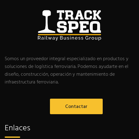
Somos un proveedor integral especializado en productos y
soluciones de logística ferroviaria. Podemos ayudarte en el
diseño, construcción, operación y mantenimiento de
infraestructura ferroviaria.
Contactar
Enlaces