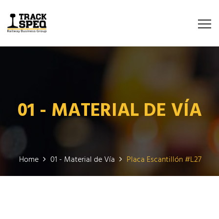
01 - MATERIAL DE VÍA
Home
01 - Material de Vía
Placa Escantillón #L27