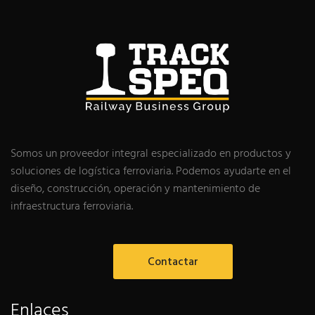
Somos un proveedor integral especializado en productos y
soluciones de logística ferroviaria. Podemos ayudarte en el
diseño, construcción, operación y mantenimiento de
infraestructura ferroviaria.
Contactar
Enlaces