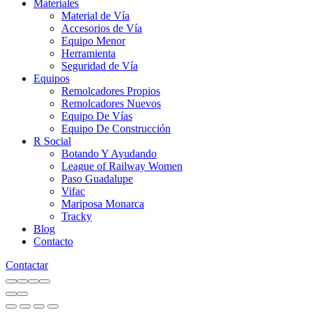
Materiales
Material de Vía
Accesorios de Vía
Equipo Menor
Herramienta
Seguridad de Vía
Equipos
Remolcadores Propios
Remolcadores Nuevos
Equipo De Vías
Equipo De Construcción
R Social
Botando Y Ayudando
League of Railway Women
Paso Guadalupe
Vifac
Mariposa Monarca
Tracky
Blog
Contacto
Contactar