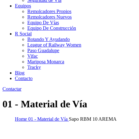
Seguridad de Vía
Equipos
Remolcadores Propios
Remolcadores Nuevos
Equipo De Vías
Equipo De Construcción
R Social
Botando Y Ayudando
League of Railway Women
Paso Guadalupe
Vifac
Mariposa Monarca
Tracky
Blog
Contacto
Contactar
01 - Material de Vía
Home
01 - Material de Vía
Sapo RBM 10 AREMA