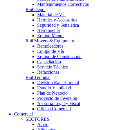
Mantenimientos Correctivos
Rail Depot
Material de Vía
Herrajes y Accesorios
Seguridad y Señalética
Herramienta
Equipo Menor
Rail Movers & Equipment
Remolcadores
Equipo de Vía
Equipo de Construcción
Capacitación
Servicio Técnico
Refacciones
Rail Terminal
División Rail Terminal
Estudio Viabilidad
Plan de Negocio
Proyecto de Inversión
Asesoría Legal y Fiscal
Oficina Comercial
Comercial
SECTORES
Acero
Alimentos