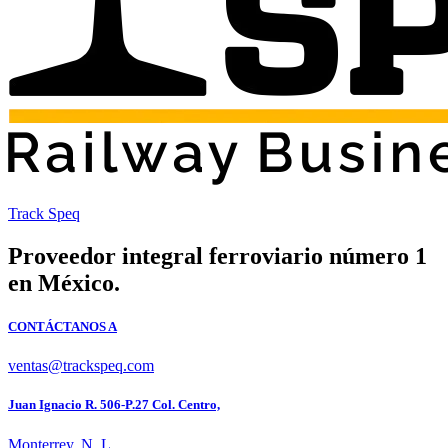
Track Speq
Proveedor integral ferroviario número 1
en México.
CONTÁCTANOS A
ventas@trackspeq.com
Juan Ignacio R. 506-P.27 Col. Centro,
Monterrey, N. L.