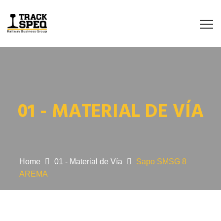
01 - MATERIAL DE VÍA
Home
01 - Material de Vía
Sapo SMSG 8
AREMA