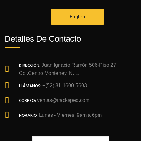
English
Detalles De Contacto
DIRECCIÓN:
Juan Ignacio Ramón 506-Piso 27
Col.Centro Monterrey, N. L.
LLÁMANOS:
+(52) 81-1600-5603
CORREO:
ventas@trackspeq.com
HORARIO:
Lunes - Viernes: 9am a 6pm