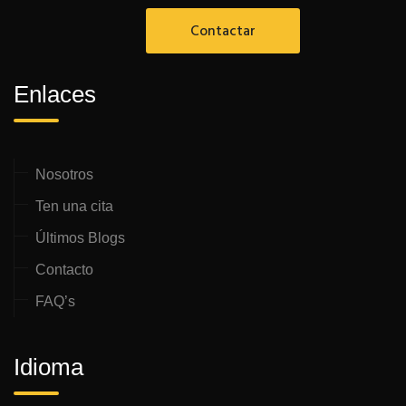
Contactar
Enlaces
Nosotros
Ten una cita
Últimos Blogs
Contacto
FAQ’s
Idioma