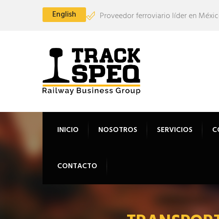
English
Proveedor ferroviario líder en Méxic
INICIO
NOSOTROS
SERVICIOS
C
CONTACTO