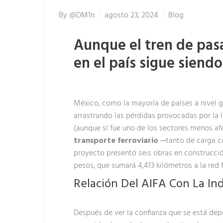
By
@dM1n
agosto 23, 2024
Blog
Aunque el tren de pasa
en el país sigue siend
México, como la mayoría de países a nivel g
arrastrando las pérdidas provocadas por la 
(aunque sí fue uno de los sectores menos af
transporte ferroviario
─tanto de carga com
proyecto presentó seis obras en construcción
pesos, que sumará 4,413 kilómetros a la red f
Relación Del AIFA Con La Ind
Después de ver la confianza que se está dep