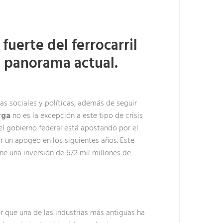
fuerte del ferrocarril
u panorama actual.
as sociales y políticas, además de seguir
rga
no es la excepción a este tipo de crisis
el gobierno federal está apostando por el
ir un apogeo en los siguientes años. Este
ne una inversión de 672 mil millones de
r que una de las industrias más antiguas ha