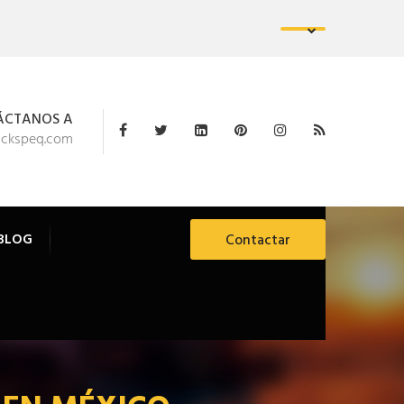
ÁCTANOS A
ackspeq.com
BLOG
Contactar