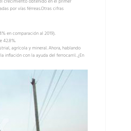
 crecimiento obtenido en el primer
das por vías férreas.Otras cifras
 4% en comparación al 2019).
e 42.8%.
rial, agrícola y mineral. Ahora, hablando
nflación con la ayuda del ferrocarril. ¿En