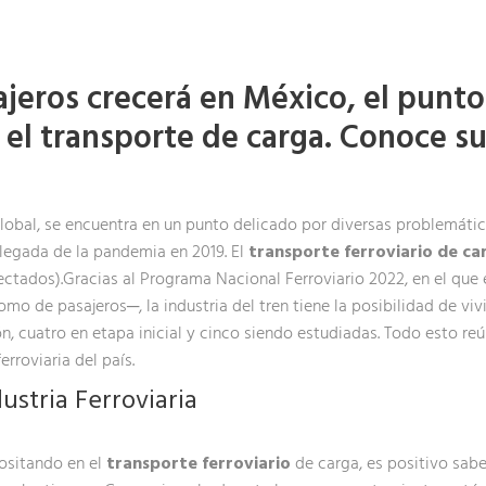
jeros crecerá en México, el punto 
o el transporte de carga. Conoce s
lobal, se encuentra en un punto delicado por diversas problemátic
llegada de la pandemia en 2019. El
transporte ferroviario de ca
ectados).Gracias al Programa Nacional Ferroviario 2022, en el que 
o de pasajeros─, la industria del tren tiene la posibilidad de viv
, cuatro en etapa inicial y cinco siendo estudiadas. Todo esto reú
erroviaria del país.
ustria Ferroviaria
ositando en el
transporte ferroviario
de carga, es positivo sabe