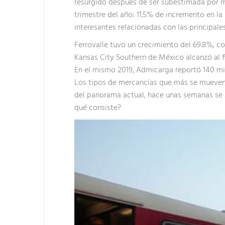
resurgido después de ser subestimada por 
trimestre del año: 11.5% de incremento en la
interesantes relacionadas con las principales
Ferrovalle tuvo un crecimiento del 69.8%, co
Kansas City Southern de México alcanzó al f
En el mismo 2019, Admicarga reportó 140 mil
Los tipos de mercancías que más se mueven p
del panorama actual, hace unas semanas se a
qué consiste?