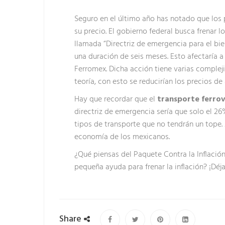
Seguro en el último año has notado que los
su precio. El gobierno federal busca frenar l
llamada “Directriz de emergencia para el bie
una duración de seis meses. Esto afectaría a
Ferromex. Dicha acción tiene varias complejid
teoría, con esto se reducirían los precios d
Hay que recordar que el
transporte ferrov
directriz de emergencia sería que solo el 26%
tipos de transporte que no tendrán un tope. 
economía de los mexicanos.
¿Qué piensas del Paquete Contra la Inflación
pequeña ayuda para frenar la inflación? ¡Déj
Share