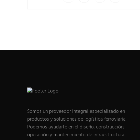
Somos un proveedor integral especializado en
productos y soluciones de logística ferroviaria.
Podemos ayudarte en el diseño, construcción,
operación y mantenimiento de infraestructura