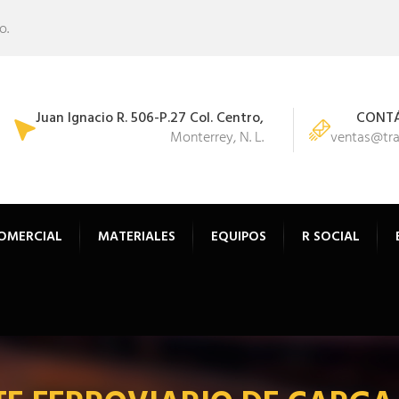
o.
Juan Ignacio R. 506-P.27 Col. Centro,
CONT
Monterrey, N. L.
ventas@tr
OMERCIAL
MATERIALES
EQUIPOS
R SOCIAL