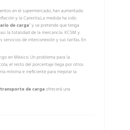
limentos en el supermercado, han aumentado
Inflación y la Carestía.La medida ha sido
ario de carga
” y se pretende que tenga
casi la totalidad de la mercancía: KCSM y
 servicios de interconexión y sus tarifas. En
trigo en México. Un problema para la
ola; el resto del porcentaje llega por otros
ría mínima e ineficiente para mejorar la
transporte de carga
ofrecerá una