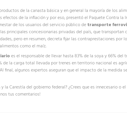
 productos de la canasta básica y en general la mayoría de los a
os efectos de la inflación y por eso, presentó el Paquete Contra la 
nestar de los usuarios del servicio público de
transporte ferrovi
 las principales concesionarias privadas del país, que transportan 
ades, pero en resumen, decreta fijar las contraprestaciones por los
e alimentos como el maíz.
iario
es el responsable de llevar hasta 83% de la soya y 66% del 
 de la carga total llevada por trenes en territorio nacional es agríc
Al final, algunos expertos aseguran que el impacto de la medida se
 y la Carestía del gobierno federal? ¿Crees que es innecesario o el
anos tus comentarios!