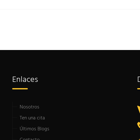
Enlaces
Nosotros
Ten una cita
Últimos Blogs
Contacto