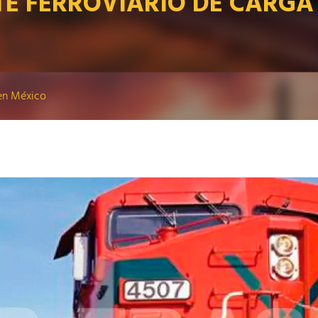
E FERROVIARIO DE CARGA
 en México