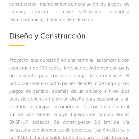
construcción, mantenimiento, instalación de juegos de
cambio, crucero a nivel señalizado, soldadura
aluminotérmica, liberación de esfuerzos.
Diseño y Construcción
Proyecto que consistió en una terminal automotriz con
capacidad de 100 carros ferroviarios Automax con pads
de concreto para zonas de carga de automóviles. El
patio consiste en cuatro peines de 900 m de largo y tres
juegos de cambio, además de un crucero a nivel. Los
pads de concreto tienen un diseño para estacionar a un
costado las rampas automotrices. La construcción de 4
km de vías férreas incluye 3 juegos de cambio No. 9s
BNSF-UP aislados. Se construyeron 2.6 km de vía
balastada con durmientes de concreto, fijación elástica y
riel 115RE estándar soldado. En los pads se construyeron