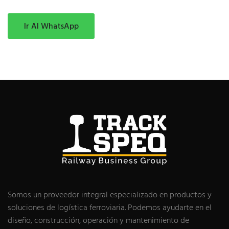
Ir Al WhatsApp
Somos un proveedor integral especializado en productos y
soluciones de logística ferroviaria. Podemos ayudarte en el
diseño, construcción, operación y mantenimiento de