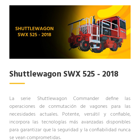
Shuttlewagon SWX 525 - 2018
La serie Shuttlewagon Commander define las
operaciones de conmutación de vagones para las
necesidades actuales. Potente, versátil y confiable,
incorpora las tecnologías más avanzadas disponibles
para garantizar que la seguridad y la confiabilidad nunca
se vean comprometidas.