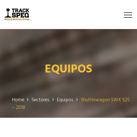
EQUIPOS
Home
Sectores
Equipos
Shuttlewagon SWX 525
– 2018