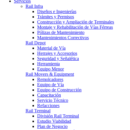
Servicios
Rail Infra
Diseños e Ingenierías
Trámites y Permisos
Construcción y Ampliación de Terminales
Montaje y Rehabilitación de Vías Férreas
Pólizas de Mantenimiento
Mantenimientos Correctivos
Rail Depot
Material de Vía
Herrajes y Accesorios
Seguridad y Señalética
Herramienta
Equipo Menor
Rail Movers & Equipment
Remolcadores
Equipo de Vía
Equipo de Construcción
Capacitación
Servicio Técnico
Refacciones
Rail Terminal
División Rail Terminal
Estudio Viabilidad
Plan de Negocio