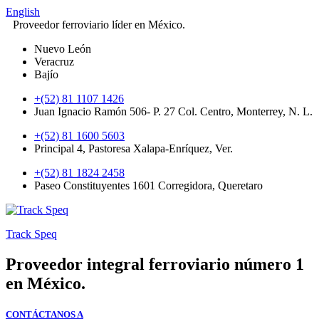
English
Proveedor ferroviario líder en México.
Nuevo León
Veracruz
Bajío
+(52) 81 1107 1426
Juan Ignacio Ramón 506- P. 27 Col. Centro, Monterrey, N. L.
+(52) 81 1600 5603
Principal 4, Pastoresa Xalapa-Enríquez, Ver.
+(52) 81 1824 2458
Paseo Constituyentes 1601 Corregidora, Queretaro
Track Speq
Proveedor integral ferroviario número 1
en México.
CONTÁCTANOS A