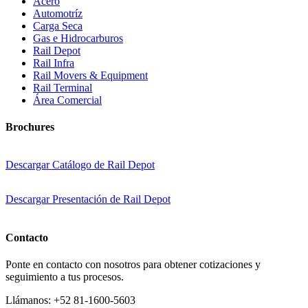
Acero
Automotríz
Carga Seca
Gas e Hidrocarburos
Rail Depot
Rail Infra
Rail Movers & Equipment
Rail Terminal
Área Comercial
Brochures
Descargar Catálogo de Rail Depot
Descargar Presentación de Rail Depot
Contacto
Ponte en contacto con nosotros para obtener cotizaciones y
seguimiento a tus procesos.
Llámanos:
+52 81-1600-5603