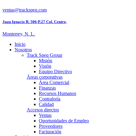
ventas@trackspeq.com
Juan Ignacio R. 506-P.27 Col. Centro,
Monterrey, N. L.
Inicio
Nosotros
Track Speq Group
Misión
Visión
Equipo Directivo
Áreas corporativas
Área Comercial
Finanzas
Recursos Humanos
Contraloría
Calidad
Accesos directos
Ventas
Oportunidades de Empleo
Proveedores
Facturación