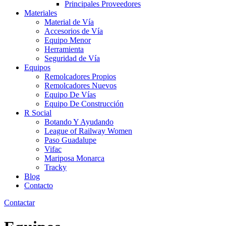
Principales Proveedores
Materiales
Material de Vía
Accesorios de Vía
Equipo Menor
Herramienta
Seguridad de Vía
Equipos
Remolcadores Propios
Remolcadores Nuevos
Equipo De Vías
Equipo De Construcción
R Social
Botando Y Ayudando
League of Railway Women
Paso Guadalupe
Vifac
Mariposa Monarca
Tracky
Blog
Contacto
Contactar