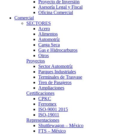
Proyecto de Inversión
Asesoría Legal y Fiscal
Oficina Comercial
Comercial
SECTORES
Acero
Alimentos
Automotríz
Carga Seca
Gas e Hidrocarburos
Otros
Proyectos
Sector Automotríz
Parques Industriales
Terminales de Trasvase
Tren de Pasajeros
Ampliaciones
Certificaciones
CPKC
Ferromex
ISO-9001 2015
ISO-19011
Representaciones
Shuttlewagon – México
FTS – México