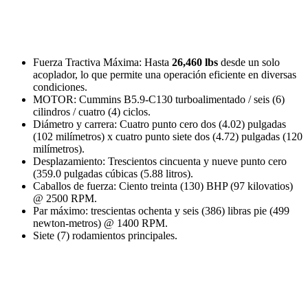
Fuerza Tractiva Máxima: Hasta
26,460 lbs
desde un solo
acoplador, lo que permite una operación eficiente en diversas
condiciones.
MOTOR: Cummins B5.9-C130 turboalimentado / seis (6)
cilindros / cuatro (4) ciclos.
Diámetro y carrera: Cuatro punto cero dos (4.02) pulgadas
(102 milímetros) x cuatro punto siete dos (4.72) pulgadas (120
milímetros).
Desplazamiento: Trescientos cincuenta y nueve punto cero
(359.0 pulgadas cúbicas (5.88 litros).
Caballos de fuerza: Ciento treinta (130) BHP (97 kilovatios)
@ 2500 RPM.
Par máximo: trescientas ochenta y seis (386) libras pie (499
newton-metros) @ 1400 RPM.
Siete (7) rodamientos principales.