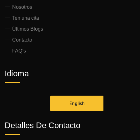
Nosotros
Ten una cita
Últimos Blogs
Contacto
FAQ’s
Idioma
English
Detalles De Contacto