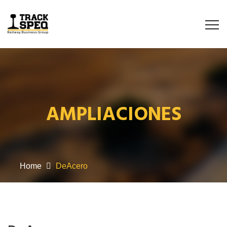
AMPLIACIONES
Home
DeAcero