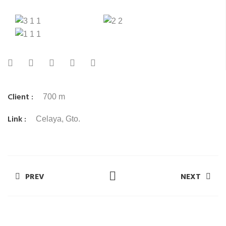
Client :
700 m
Link :
Celaya, Gto.
PREV
NEXT