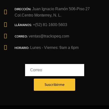
DIRECCIÓN:
Juan Ignacio Ramón 506-Piso 27
Col.Centro Monterrey, N. L.
LLÁMANOS:
+(52) 81-1600-5603
CORREO:
ventas@trackspeq.com
HORARIO:
Lunes - Viernes: 9am a 6pm